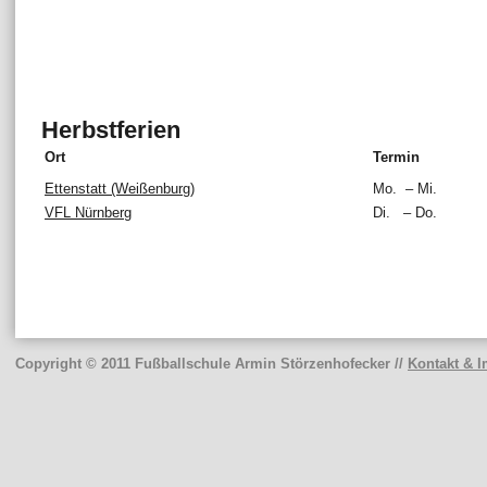
Herbstferien
Ort
Termin
Ettenstatt (Weißenburg)
Mo. – Mi.
VFL Nürnberg
Di. – Do.
Copyright © 2011 Fußballschule Armin Störzenhofecker //
Kontakt & 