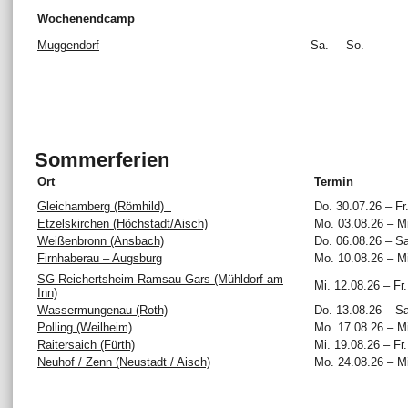
Wochenendcamp
Muggendorf
Sa. – So.
Sommerferien
Ort
Termin
Gleichamberg (Römhild)
Do. 30.07.26 – Fr.
Etzelskirchen (Höchstadt/Aisch)
Mo. 03.08.26 – Mi
Weißenbronn (Ansbach)
Do. 06.08.26 – Sa
Firnhaberau – Augsburg
Mo. 10.08.26 – Mi
SG Reichertsheim-Ramsau-Gars (Mühldorf am
Mi. 12.08.26 – Fr.
Inn)
Wassermungenau (Roth)
Do. 13.08.26 – Sa
Polling (Weilheim)
Mo. 17.08.26 – Mi
Raitersaich (Fürth)
Mi. 19.08.26 – Fr.
Neuhof / Zenn (Neustadt / Aisch)
Mo. 24.08.26 – Mi