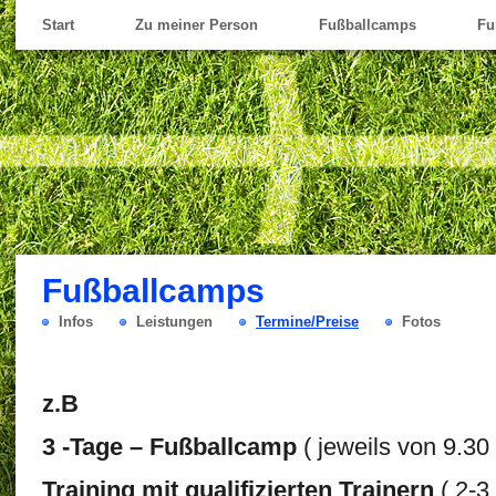
Start
Zu meiner Person
Fußballcamps
Fu
Fußballcamps
Infos
Leistungen
Termine/Preise
Fotos
z.B
3 -Tage – Fußballcamp
( jeweils von 9.30
Training mit qualifizierten Trainern
( 2-3