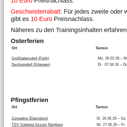
10 Euro
Preisnachlass.
Geschwisterrabatt:
Für jedes zweite oder w
gibt es
10 Euro
Preisnachlass.
Näheres zu den Trainingsinhalten erfahren
Osterferien
Ort
Termin
Großhabersdorf (Fürth)
Mo. 30.03.26 – Mi
Dechsendorf (Erlangen)
Di. 07.04.26 – Do
Pfingstferien
Ort
Termin
Zorneding (Ebersberg)
Di. 26.05.26 – Sa.
TSV Südwest Azzurri Nürnberg
Mi. 27.05.26 – Fr.